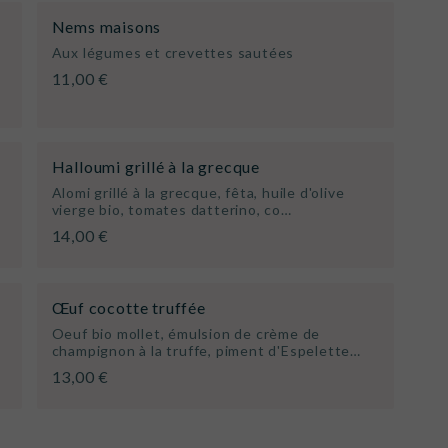
Nems maisons
Aux légumes et crevettes sautées
11,00 €
Halloumi grillé à la grecque
Alomi grillé à la grecque, fêta, huile d'olive
vierge bio, tomates datterino, co…
14,00 €
Œuf cocotte truffée
Oeuf bio mollet, émulsion de crème de
champignon à la truffe, piment d'Espelette…
13,00 €