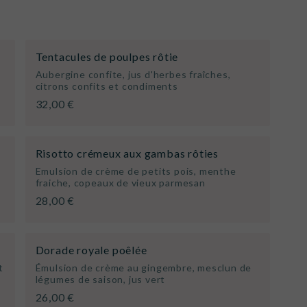
Tentacules de poulpes rôtie
Aubergine confite, jus d'herbes fraîches,
citrons confits et condiments
32,00 €
Risotto crémeux aux gambas rôties
Emulsion de crème de petits pois, menthe
fraiche, copeaux de vieux parmesan
28,00 €
Dorade royale poêlée
t
Émulsion de crème au gingembre, mesclun de
légumes de saison, jus vert
26,00 €