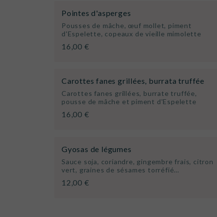
Pointes d'asperges
Pousses de mâche, œuf mollet, piment
d'Espelette, copeaux de vieille mimolette
16,00 €
Carottes fanes grillées, burrata truffée
Carottes fanes grillées, burrate truffée,
pousse de mâche et piment d'Espelette
16,00 €
Gyosas de légumes
Sauce soja, coriandre, gingembre frais, citron
vert, graines de sésames torréfié…
12,00 €