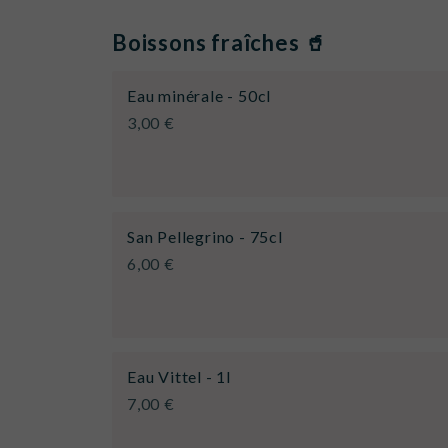
Boissons fraîches 🥤
Eau minérale - 50cl
3,00 €
San Pellegrino - 75cl
6,00 €
Eau Vittel - 1l
7,00 €