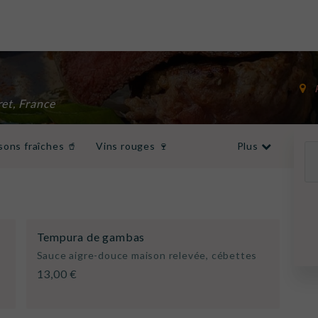
et, France
sons fraîches 🥤
Vins rouges 🍷
Plus
haudes ☕
Tempura de gambas
Sauce aigre-douce maison relevée, cébettes
13,00 €