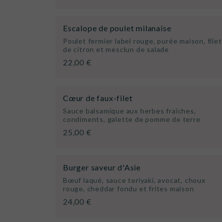
Escalope de poulet milanaise
Poulet fermier label rouge, purée maison, filet
de citron et mesclun de salade
22,00 €
Cœur de faux-filet
Sauce balsamique aux herbes fraîches,
condiments, galette de pomme de terre
25,00 €
Burger saveur d'Asie
Bœuf laqué, sauce teriyaki, avocat, choux
rouge, cheddar fondu et frites maison
24,00 €