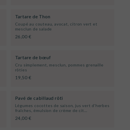
Tartare de Thon
Coupé au couteau, avocat, citron vert et
mesclun de salade
26,00 €
Tartare de bœuf
Cru simplement, mesclun, pommes grenaille
rôties
19,50 €
Pavé de cabillaud rôti
Légumes cocottes de saison, jus vert d'herbes
fraîches, émulsion de crème de cit…
24,00 €