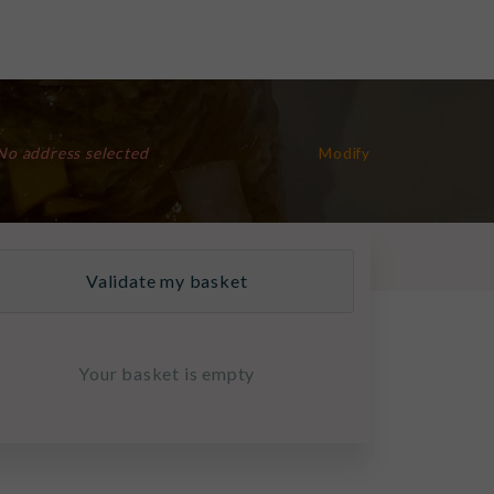
No address selected
Modify
Validate my basket
Your basket is empty