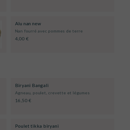
Alu nan new
Nan fourré avec pommes de terre
4,00 €
Biryani Bangali
Agneau, poulet, crevette et légumes
16,50 €
Poulet tikka biryani