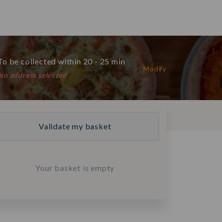
o be collected within 20 - 25 min
Modify
No address selected
Validate my basket
Your basket is empty