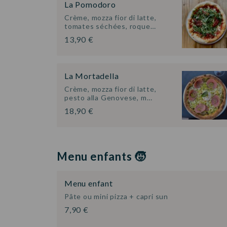
La Pomodoro
Crème, mozza fior di latte,
tomates séchées, roque…
13,90 €
La Mortadella
Crème, mozza fior di latte,
pesto alla Genovese, m…
18,90 €
Menu enfants 🧒
Menu enfant
Pâte ou mini pizza + capri sun
7,90 €