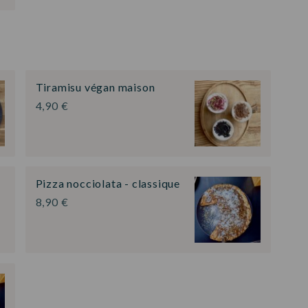
Tiramisu végan maison
4,90 €
Pizza nocciolata - classique
8,90 €