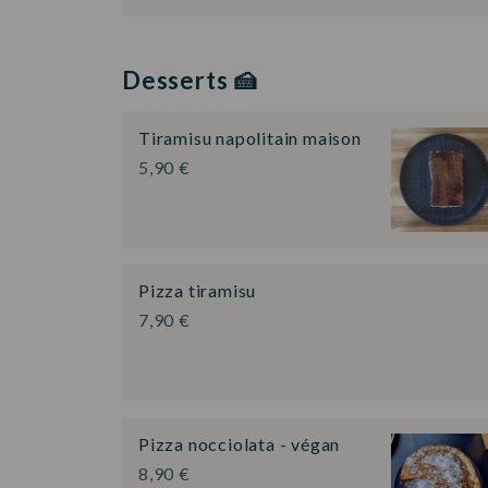
Desserts 🍰
Tiramisu napolitain maison
5,90 €
Pizza tiramisu
7,90 €
Pizza nocciolata - végan
8,90 €