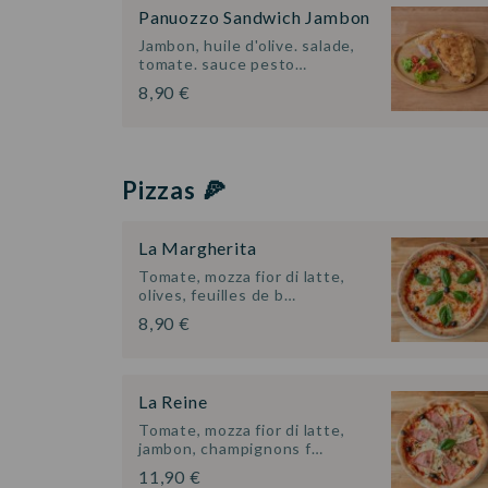
Panuozzo Sandwich Jambon
Jambon, huile d'olive. salade,
tomate. sauce pesto…
8,90 €
Pizzas 🍕
La Margherita
Tomate, mozza fior di latte,
olives, feuilles de b…
8,90 €
La Reine
Tomate, mozza fior di latte,
jambon, champignons f…
11,90 €