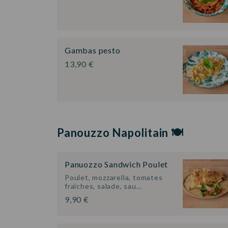
Gambas pesto
13,90 €
Panouzzo Napolitain 🍽️
Panuozzo Sandwich Poulet
Poulet, mozzarella, tomates
fraîches, salade, sau…
9,90 €