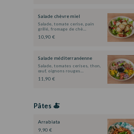
Salade chèvre miel
Salade, tomate cerise, pain
grillé, fromage de chè…
10,90 €
Salade méditerranéenne
Salade, tomates cerises, thon,
œuf, oignons rouges…
11,90 €
Pâtes 🍝
Arrabiata
9,90 €