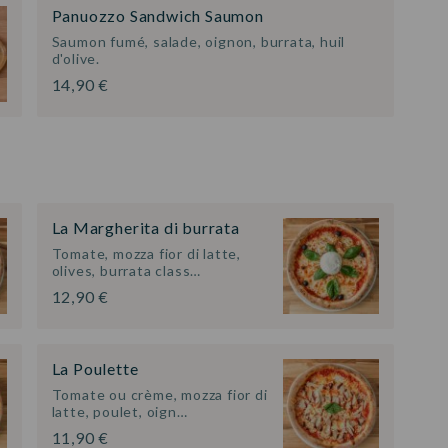
Panuozzo Sandwich Saumon
Saumon fumé, salade, oignon, burrata, huil
d'olive.
14,90 €
La Margherita di burrata
Tomate, mozza fior di latte,
olives, burrata class…
12,90 €
La Poulette
Tomate ou crème, mozza fior di
latte, poulet, oign…
11,90 €