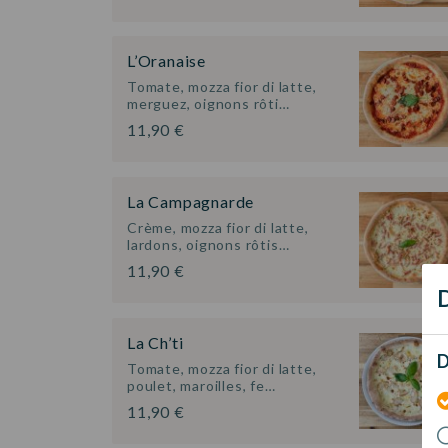
L’Oranaise
Tomate, mozza fior di latte,
merguez, oignons rôti…
11,90 €
La Campagnarde
Crème, mozza fior di latte,
lardons, oignons rôtis…
11,90 €
D
La Ch’ti
D
Tomate, mozza fior di latte,
poulet, maroilles, fe…
11,90 €