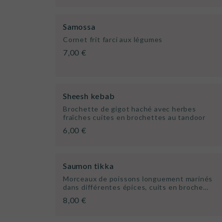
Samossa
Cornet frit farci aux légumes
7,00 €
Sheesh kebab
Brochette de gigot haché avec herbes
fraîches cuites en brochettes au tandoor
6,00 €
Saumon tikka
Morceaux de poissons longuement marinés
dans différentes épices, cuits en broche…
8,00 €