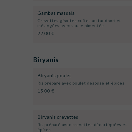
Gambas massala
Crevettes géantes cuites au tandoori et
mélangées avec sauce pimentée
22,00 €
Biryanis
Biryanis poulet
Riz préparé avec poulet désossé et épices
15,00 €
Biryanis crevettes
Riz préparé avec crevettes décortiquées et
épices