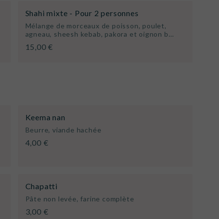
Shahi mixte - Pour 2 personnes
Mélange de morceaux de poisson, poulet,
agneau, sheesh kebab, pakora et oignon b…
15,00 €
Keema nan
Beurre, viande hachée
4,00 €
Chapatti
Pâte non levée, farine complète
3,00 €