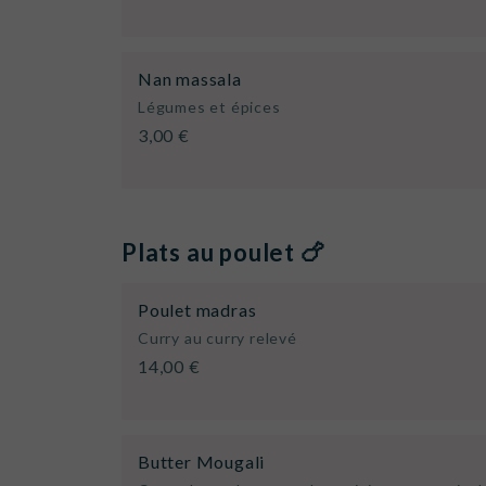
Nan massala
Légumes et épices
3,00 €
Plats au poulet 🍗
Poulet madras
Curry au curry relevé
14,00 €
Butter Mougali