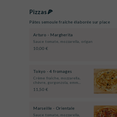
Pizzas🍕
Pâtes semoule fraîche élaborée sur place
Arturo - Margherita
Sauce tomate, mozzarella, origan
10,00 €
Tokyo - 4 fromages
Crème fraîche, mozzarella,
chèvre, gorgonzola, emm…
11,50 €
Marseille - Orientale
Sauce tomate, mozzarella,