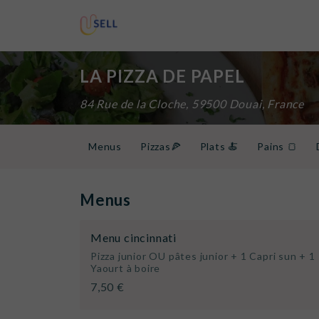
LA PIZZA DE PAPEL
84 Rue de la Cloche, 59500 Douai, France
Menus
Pizzas🍕
Plats 🍝
Pains 🍞
Menus
Menu cincinnati
Pizza junior OU pâtes junior + 1 Capri sun + 1
Yaourt à boire
7,50 €