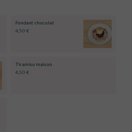
Fondant chocolat
4,50 €
Tiramisu maison
4,50 €