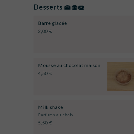
Desserts 🍰🧁🍩
Barre glacée
2,00 €
Mousse au chocolat maison
4,50 €
Milk shake
Parfums au choix
5,50 €