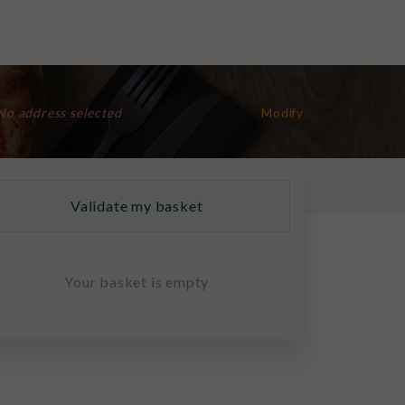
No address selected
Modify
Validate my basket
Your basket is empty