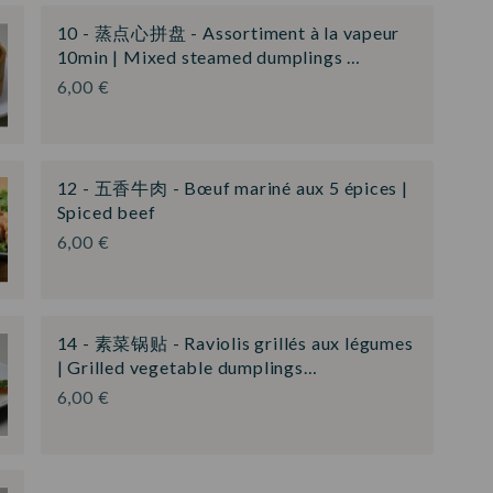
10 - 蒸点心拼盘 - Assortiment à la vapeur
10min | Mixed steamed dumplings …
6,00 €
12 - 五香牛肉 - Bœuf mariné aux 5 épices |
Spiced beef
6,00 €
14 - 素菜锅贴 - Raviolis grillés aux légumes
| Grilled vegetable dumplings…
6,00 €