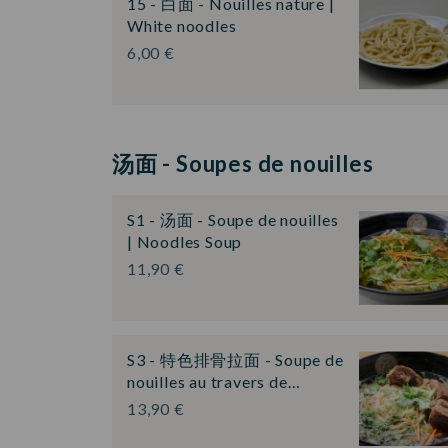
15 - 白面 - Nouilles nature |
White noodles
6,00 €
汤面 - Soupes de nouilles
S1 - 汤面 - Soupe de nouilles
| Noodles Soup
11,90 €
S3 - 特色排骨拉面 - Soupe de
nouilles au travers de…
13,90 €