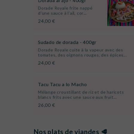
Dorada al ajo - 400gr
Dorade Royale frite nappé
d’une sauce à l’ail, cor…
24,00 €
Sudado de dorada - 400gr
Dorade Royale cuite à la vapeur avec des
tomates, des oignons rouges, des épices…
24,00 €
Tacu Tacu a lo Macho
Mélange croustillant de riz et de haricots
blancs frits avec une sauce aux fruit…
26,00 €
Nos plats de viandes 🥩