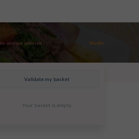
No address selected
Modify
Validate my basket
Your basket is empty