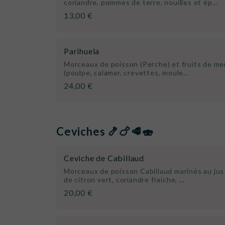
coriandre, pommes de terre, nouilles et ép…
13,00 €
Parihuela
Morceaux de poisson (Perche) et fruits de me
(poulpe, calamar, crevettes, moule…
24,00 €
Ceviches 🍤🍗🥩🍣
Ceviche de Cabillaud
Morceaux de poisson Cabillaud marinés au jus
de citron vert, coriandre fraiche, …
20,00 €