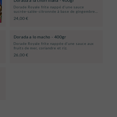
Dorada a la chorrillana - 400gr
Dorade Royale frite nappé d’une sauce
sucrée-salée-citronnée à base de gingembre…
24,00 €
Dorada a lo macho - 400gr
Dorade Royale frite nappée d’une sauce aux
fruits de mer, coriandre et riz.
26,00 €