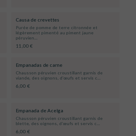
Causa de crevettes
Purée de pomme de terre citronnée et
légèrement pimenté au piment jaune
péruvien…
11,00 €
Empanadas de carne
Chausson péruvien croustillant garnis de
viande, des oignons, d'œufs et servis c…
6,00 €
Empanada de Acelga
Chausson péruvien croustillant garnis de
blette, des oignons, d'œufs et servis c…
6,00 €