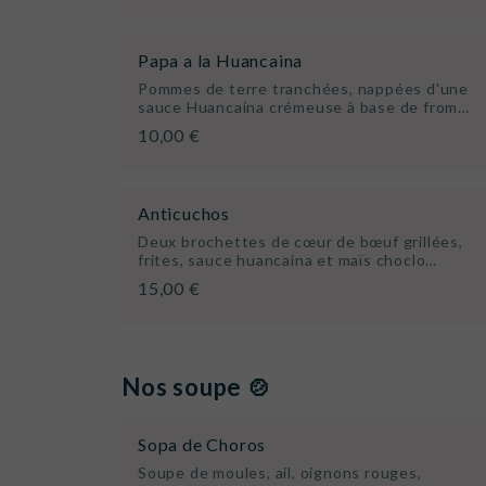
Papa a la Huancaina
Pommes de terre tranchées, nappées d'une
sauce Huancaína crémeuse à base de from…
10,00 €
Anticuchos
Deux brochettes de cœur de bœuf grillées,
frites, sauce huancaina et maïs choclo…
15,00 €
Nos soupe 🍲
Sopa de Choros
Soupe de moules, ail, oignons rouges,