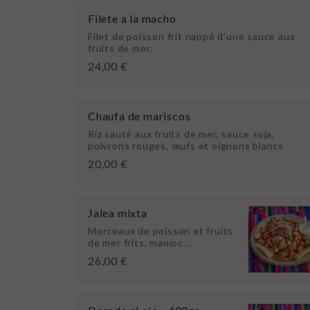
Filete a la macho
Filet de poisson frit nappé d’une sauce aux
fruits de mer.
24,00 €
Chaufa de mariscos
Riz sauté aux fruits de mer, sauce soja,
poivrons rouges, œufs et oignons blancs
20,00 €
Jalea mixta
Morceaux de poisson et fruits
de mer frits, manioc…
26,00 €