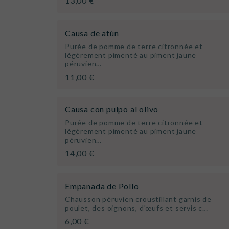
13,00 €
Causa de atùn
Purée de pomme de terre citronnée et
légèrement pimenté au piment jaune
péruvien…
11,00 €
Causa con pulpo al olivo
Purée de pomme de terre citronnée et
légèrement pimenté au piment jaune
péruvien…
14,00 €
Empanada de Pollo
Chausson péruvien croustillant garnis de
poulet, des oignons, d'œufs et servis c…
6,00 €