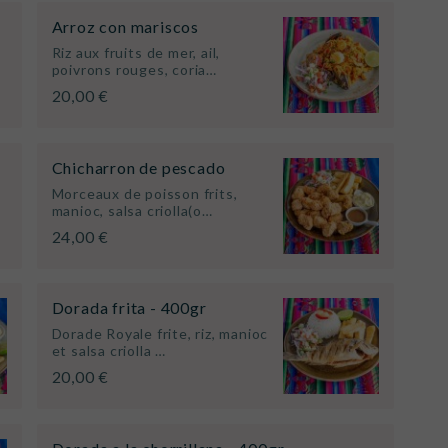
Arroz con mariscos
Riz aux fruits de mer, ail,
poivrons rouges, coria…
20,00 €
Chicharron de pescado
Morceaux de poisson frits,
manioc, salsa criolla(o…
24,00 €
Dorada frita - 400gr
Dorade Royale frite, riz, manioc
et salsa criolla …
20,00 €